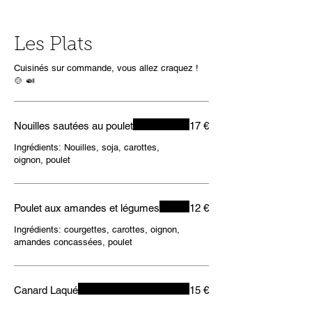
Les Plats
Cuisinés sur commande, vous allez craquez !
🍲 🍛
Nouilles sautées au poulet
17 €
Ingrédients: Nouilles, soja, carottes,
oignon, poulet
Poulet aux amandes et légumes
12 €
Ingrédients: courgettes, carottes, oignon,
amandes concassées, poulet
Canard Laqué
15 €