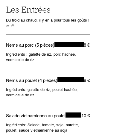
Les Entrées
Du froid au chaud, il y en a pour tous les goûts !
🥗 🍜
Nems au porc (5 pièces)
8 €
Ingrédients : galette de riz, porc hachée,
vermicelle de riz
Nems au poulet (4 pièces)
8 €
Ingrédients: galette de riz, poulet hachée,
vermicelle de riz
Salade vietnamienne au poulet
10 €
Ingrédients: Salade, tomate, soja, carotte,
poulet, sauce vietnamienne au soja