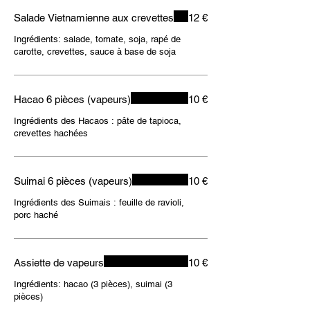
Salade Vietnamienne aux crevettes
12 €
Ingrédients: salade, tomate, soja, rapé de
carotte, crevettes, sauce à base de soja
Hacao 6 pièces (vapeurs)
10 €
Ingrédients des Hacaos : pâte de tapioca,
crevettes hachées
Suimai 6 pièces (vapeurs)
10 €
Ingrédients des Suimais : feuille de ravioli,
porc haché
Assiette de vapeurs
10 €
Ingrédients: hacao (3 pièces), suimai (3
pièces)