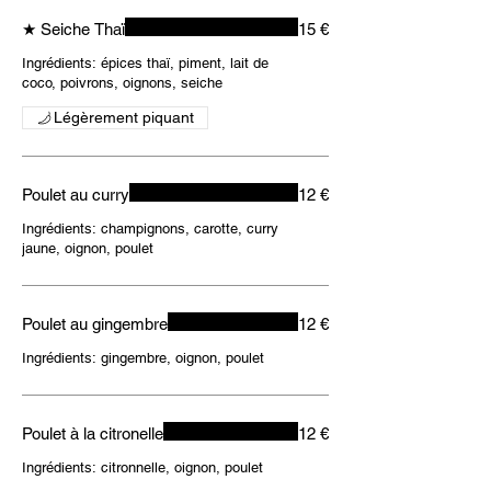
★ Seiche Thaï
15 €
Ingrédients: épices thaï, piment, lait de
coco, poivrons, oignons, seiche
Légèrement piquant
Poulet au curry
12 €
Ingrédients: champignons, carotte, curry
jaune, oignon, poulet
Poulet au gingembre
12 €
Ingrédients: gingembre, oignon, poulet
Poulet à la citronelle
12 €
Ingrédients: citronnelle, oignon, poulet