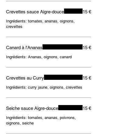
Crevettes sauce Aigre-douce
15 €
Ingrédients: tomates, ananas, oignons,
crevettes
Canard à l'Ananas
15 €
Ingrédients: Ananas, oignons, canard
Crevettes au Curry
15 €
Ingrédients: curry jaune, oignons, crevettes
Seiche sauce Aigre-douce
15 €
Ingrédients: tomates, ananas, poivrons,
oignons, seiche