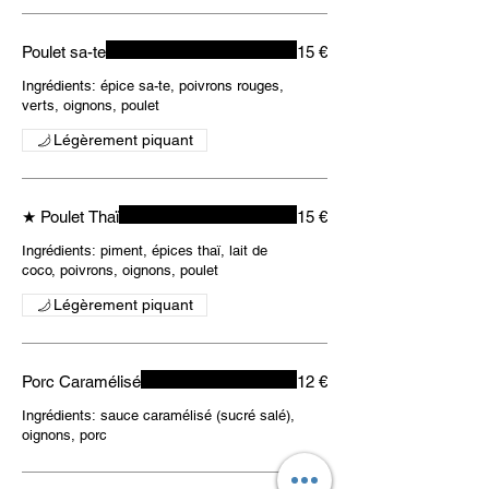
Poulet sa-te
15 €
Ingrédients: épice sa-te, poivrons rouges,
verts, oignons, poulet
Légèrement piquant
★ Poulet Thaï
15 €
Ingrédients: piment, épices thaï, lait de
coco, poivrons, oignons, poulet
Légèrement piquant
Porc Caramélisé
12 €
Ingrédients: sauce caramélisé (sucré salé),
oignons, porc