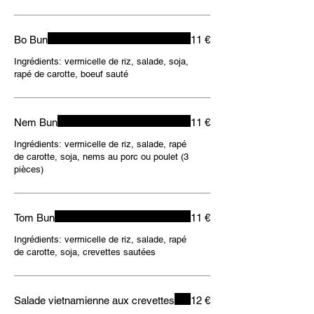
Bo Bun
11 €
Ingrédients: vermicelle de riz, salade, soja,
rapé de carotte, boeuf sauté
Nem Bun
11 €
Ingrédients: vermicelle de riz, salade, rapé
de carotte, soja, nems au porc ou poulet (3
pièces)
Tom Bun
11 €
Ingrédients: vermicelle de riz, salade, rapé
de carotte, soja, crevettes sautées
Salade vietnamienne aux crevettes
12 €